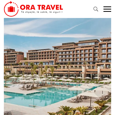
Primary
Menu